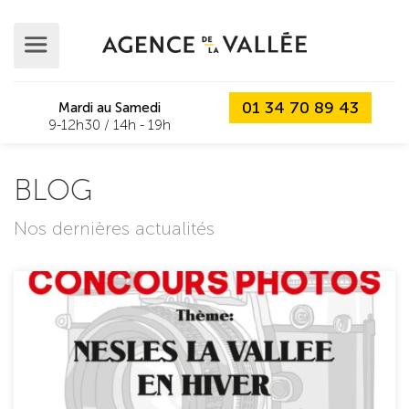
01 34 70 89 43
Mardi au Samedi
9-12h30 / 14h - 19h
BLOG
Nos dernières actualités