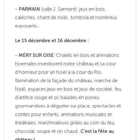
–
PARMAIN
(salle J. Sarment): jeux en bois,
calèches, chant de noël, tombola et nombreux
exposants…
Le 15 décembre et 16 décembre :
–
MÉRY SUR OISE
: Chalets en bois et animations
hivernales investissent notre château et sa cour
d’honneur pour un Noël à la cour du Roi.
Illumination de la façade du château, marché de
Noël, espaces jeux en bois et jeux de société, feu
d’artifice rouge et or, balades en poney,
gourmandises à déguster sur place, spectacles et
contes pour enfants, animations musicales et
théâtrales, marshmallows grillés au coin du feu,
chocolat, soupe et vin chaud…
C’est la fête au
château !