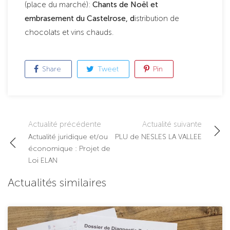
(place du marché):
Chants de Noël et
embrasement du Castelrose, d
istribution de
chocolats et vins chauds.
Share
Tweet
Pin
Post
Actualité précédente
Actualité suivante
Actualité juridique et/ou
PLU de NESLES LA VALLEE
navigation
économique : Projet de
Loi ELAN
Actualités similaires