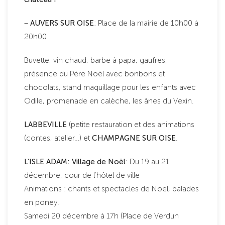
–
AUVERS SUR OISE
: Place de la mairie de 10h00 à
20h00
Buvette, vin chaud, barbe à papa, gaufres,
présence du Père Noël avec bonbons et
chocolats, stand maquillage pour les enfants avec
Odile, promenade en calèche, les ânes du Vexin.
LABBEVILLE
(petite restauration et des animations
(contes, atelier…) et
CHAMPAGNE SUR OISE
.
L’ISLE ADAM: Village de Noël
: Du 19 au 21
décembre, cour de l’hôtel de ville
Animations : chants et spectacles de Noël, balades
en poney.
Samedi 20 décembre à 17h (Place de Verdun