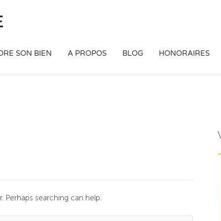
DRE SON BIEN
A PROPOS
BLOG
HONORAIRES
or. Perhaps searching can help.