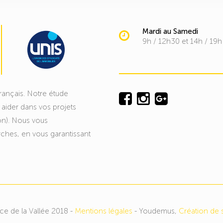
Mardi au Samedi
9h / 12h30 et 14h / 19h
rançais. Notre étude
 aider dans vos projets
ion). Nous vous
hes, en vous garantissant
e de la Vallée 2018 -
Mentions légales
- Youdemus,
Création de s