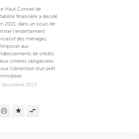
Le Haut Conseil de
tabilité financière a décidé
en 2021, dans un souci de
imiter l’endettement
excessif des ménages,
d’imposer aux
tablissements de crédits
eux critères obligatoires
our l’obtention d’un prêt
mmobilier.
9 décembre 2023