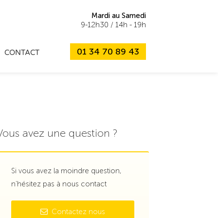
Mardi au Samedi
9-12h30 / 14h - 19h
01 34 70 89 43
CONTACT
Vous avez une question ?
Si vous avez la moindre question,
n’hésitez pas à nous contact
Contactez nous