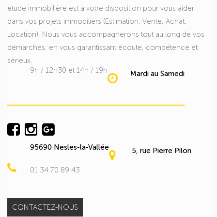
étude immobilière est à votre disposition pour vous aider
dans vos projets immobiliers (Estimation, Vente, Achat,
Location). Nous vous accompagnerons tout au long de vos
démarches, en vous garantissant écoute, compétence et
sérieux.
9h / 12h30 et 14h / 19h
Mardi au Samedi
95690 Nesles-la-Vallée
5, rue Pierre Pilon
01 34 70 89 43
CONTACTEZ-NOUS