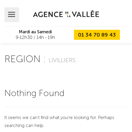
Mardi au Samedi
01 34 70 89 43
9-12h30 / 14h - 19h
REGION :
LIVILLIERS
Nothing Found
It seems we can’t find what you’re looking for. Perhaps
searching can help.