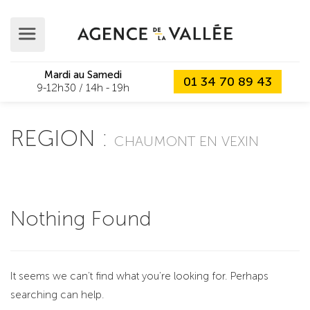
Mardi au Samedi
01 34 70 89 43
9-12h30 / 14h - 19h
REGION :
CHAUMONT EN VEXIN
Nothing Found
It seems we can’t find what you’re looking for. Perhaps
searching can help.