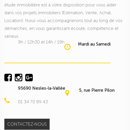
étude immobilière est à votre disposition pour vous aider
dans vos projets immobiliers (Estimation, Vente, Achat,
Location). Nous vous accompagnerons tout au long de vos
démarches, en vous garantissant écoute, compétence et
sérieux.
9h / 12h30 et 14h / 19h
Mardi au Samedi
95690 Nesles-la-Vallée
5, rue Pierre Pilon
01 34 70 89 43
CONTACTEZ-NOUS