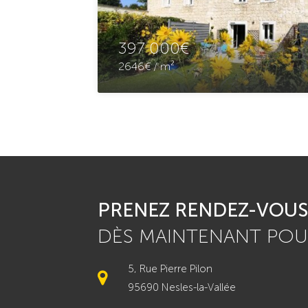
397 000€
2646€ / m²
PRENEZ RENDEZ-VOUS
DÈS MAINTENANT POUR
5, Rue Pierre Pilon
95690 Nesles-la-Vallée