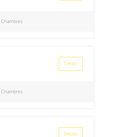
Chambres
Details
Chambres
Details