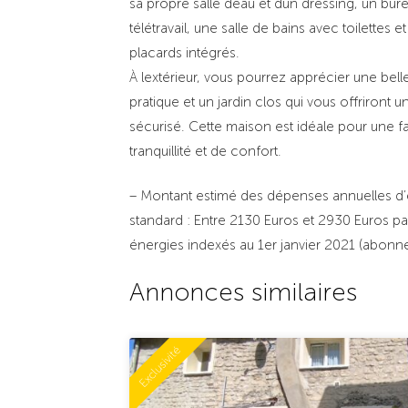
sa propre salle deau et dun dressing, un bure
télétravail, une salle de bains avec toilettes
placards intégrés.
À lextérieur, vous pourrez apprécier une bell
pratique et un jardin clos qui vous offriront 
sécurisé. Cette maison est idéale pour une f
tranquillité et de confort.
– Montant estimé des dépenses annuelles d’
standard : Entre 2130 Euros et 2930 Euros pa
énergies indexés au 1er janvier 2021 (abon
Annonces similaires
Exclusivité