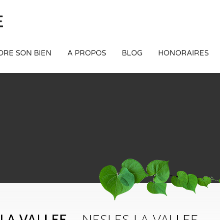
DRE SON BIEN
A PROPOS
BLOG
HONORAIRES
LA VALLEE
NESLES LA VALLEE