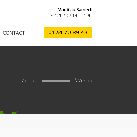
Mardi au Samedi
9-12h30 / 14h - 19h
01 34 70 89 43
CONTACT
Accueil
À Vendre