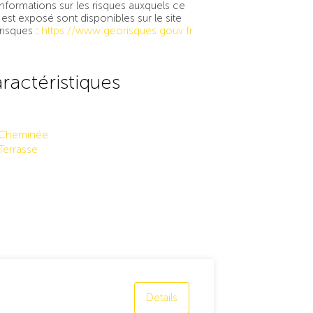
informations sur les risques auxquels ce
 est exposé sont disponibles sur le site
isques :
https://www.georisques.gouv.fr
ractéristiques
Cheminée
Terrasse
Details