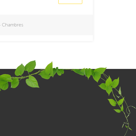
4
Chambres