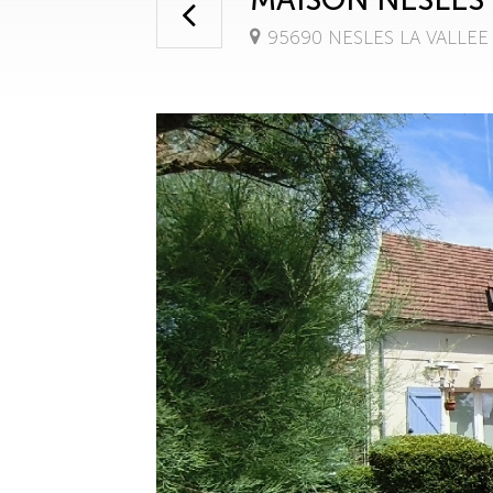
95690 NESLES LA VALLEE