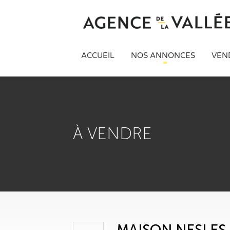
ACCUEIL
NOS ANNONCES
VEN
À VENDRE
MAISON NESLES 