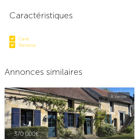
Caractéristiques
Cave
Terrasse
Annonces similaires
À Vendre
370 000€