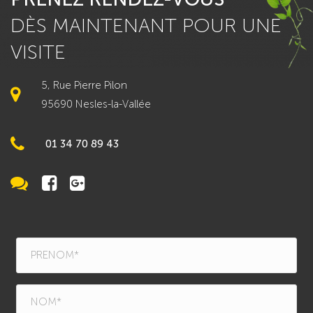
DÈS MAINTENANT POUR UNE
VISITE
5, Rue Pierre Pilon
95690 Nesles-la-Vallée
01 34 70 89 43