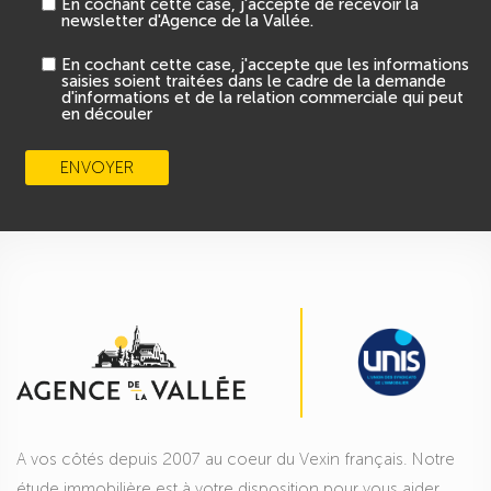
En cochant cette case, j'accepte de recevoir la
newsletter d'Agence de la Vallée.
En cochant cette case, j'accepte que les informations
saisies soient traitées dans le cadre de la demande
d'informations et de la relation commerciale qui peut
en découler
A vos côtés depuis 2007 au coeur du Vexin français. Notre
étude immobilière est à votre disposition pour vous aider