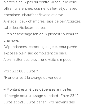
pierres à deux pas du centre-village, elle vous
offre : une entrée, cuisine, cellier, séjour avec
cheminée, chaufferie/laverie et cave.
A létage : deux chambres, salle de bain/toilettes,
salle deau/toilettes, bureau.
Grenier aménagé (en deux pièces) : bureau et
chambre.
Dépendances, carport, garage et cour pavée
exposée plein sud complètent ce bien.
Alors n’attendez plus … une visite s’impose !!
Prix : 333 000 Euros *
*Honoraires à la charge du vendeur
– Montant estimé des dépenses annuelles
d’énergie pour un usage standard : Entre 2340
Euros et 3210 Euros par an. Prix moyens des