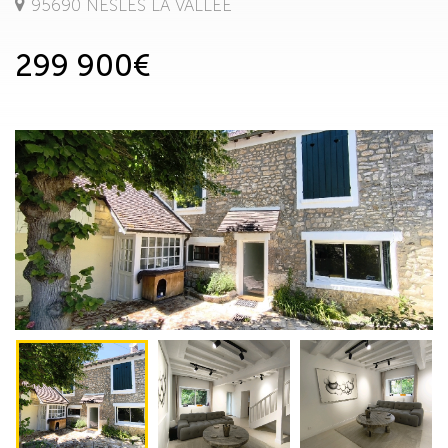
95690 NESLES LA VALLEE
299 900€