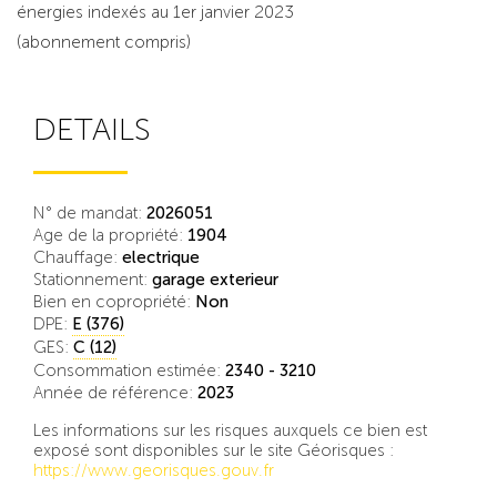
énergies indexés au 1er janvier 2023
(abonnement compris)
DETAILS
N° de mandat:
2026051
Age de la propriété:
1904
Chauffage:
electrique
Stationnement:
garage exterieur
Bien en copropriété:
Non
DPE:
E (376)
GES:
C (12)
Consommation estimée:
2340 - 3210
Année de référence:
2023
Les informations sur les risques auxquels ce bien est
exposé sont disponibles sur le site Géorisques :
https://www.georisques.gouv.fr