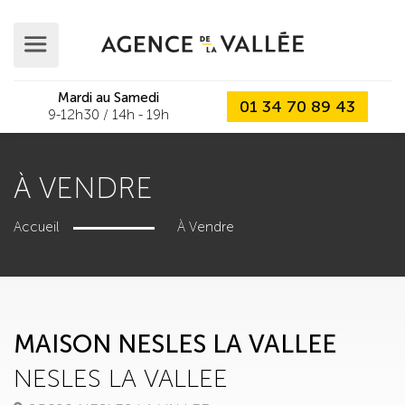
Mardi au Samedi
01 34 70 89 43
9-12h30 / 14h - 19h
À VENDRE
Accueil
À Vendre
MAISON NESLES LA VALLEE
NESLES LA VALLEE