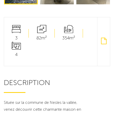
3
82m²
354m²
4
DESCRIPTION
Située sur la commune de Nesles la vallée,
venez découvrir cette charmante maison en