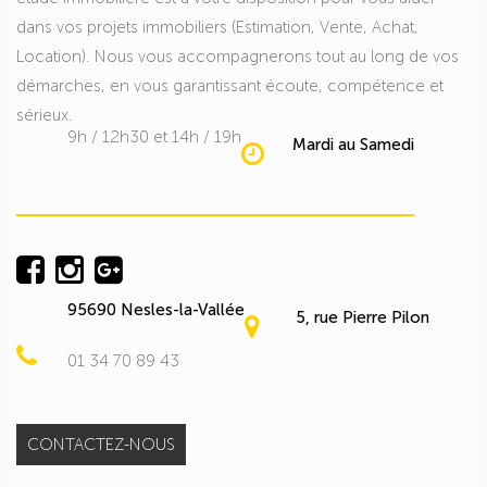
dans vos projets immobiliers (Estimation, Vente, Achat,
Location). Nous vous accompagnerons tout au long de vos
démarches, en vous garantissant écoute, compétence et
sérieux.
9h / 12h30 et 14h / 19h
Mardi au Samedi
95690 Nesles-la-Vallée
5, rue Pierre Pilon
01 34 70 89 43
CONTACTEZ-NOUS