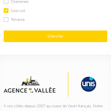
Cheminée
Sous-sol
Terrasse
Chercher
A vos côtés depuis 2007 au coeur du Vexin français. Notre