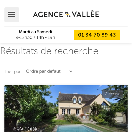
Mardi au Samedi
01 34 70 89 43
9-12h30 / 14h - 19h
Résultats de recherche
Trier par :
À Vendre
699 000€