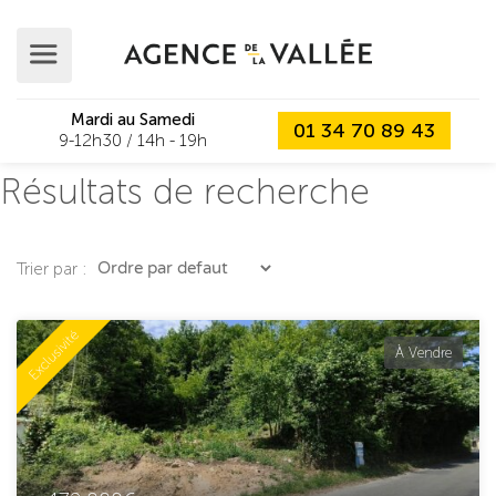
Mardi au Samedi
01 34 70 89 43
9-12h30 / 14h - 19h
Résultats de recherche
Trier par :
Exclusivité
À Vendre