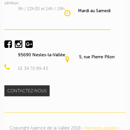
sérieux.
9h / 12h30 et 14h / 19h
Mardi au Samedi
95690 Nesles-la-Vallée
5, rue Pierre Pilon
01 34 70 89 43
CONTACTEZ-NOUS
Copyright Agence de la Vallée 2018 -
Mentions légales
-